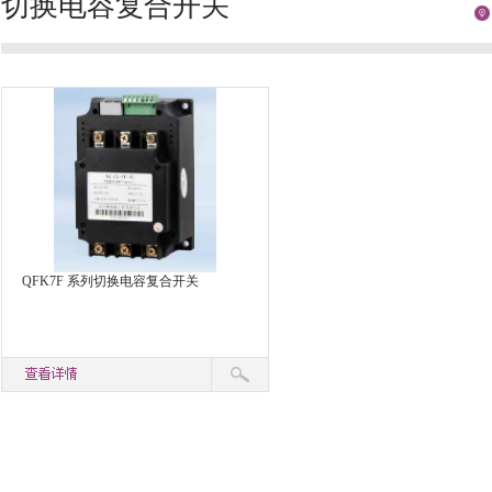
切换电容复合开关
英亚
走进威斯康
英亚（中国）
产品中心
QFK7F 系列切换电容复合开关