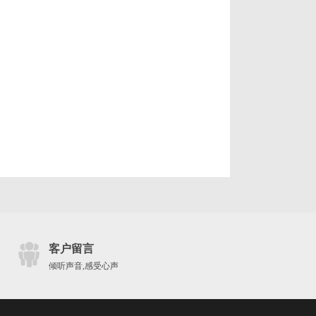
客户留言
倾听声音,感受心声