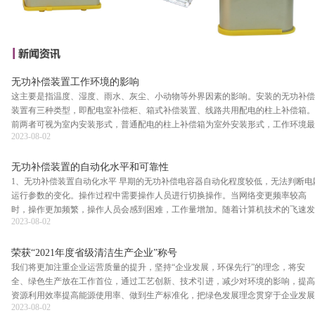
无功补偿装置工作环境的影响
这主要是指温度、湿度、雨水、灰尘、小动物等外界因素的影响。安装的无功补偿
装置有三种类型，即配电室补偿柜、箱式补偿装置、线路共用配电的柱上补偿箱。
前两者可视为室内安装形式，普通配电的柱上补偿箱为室外安装形式，工作环境最
2023-08-02
恶劣。 安装在室外的设备柜与外界空气环…
无功补偿装置的自动化水平和可靠性
1、无功补偿装置自动化水平 早期的无功补偿电容器自动化程度较低，无法判断电
运行参数的变化。操作过程中需要操作人员进行切换操作。当网络变更频率较高
时，操作更加频繁，操作人员会感到困难，工作量增加。随着计算机技术的飞速发
2023-08-02
展，目前的无功补偿装置成功地采用了微…
荣获“2021年度省级清洁生产企业”称号
我们将更加注重企业运营质量的提升，坚持“企业发展，环保先行”的理念，将安
全、绿色生产放在工作首位，通过工艺创新、技术引进，减少对环境的影响，提高
资源利用效率提高能源使用率、做到生产标准化，把绿色发展理念贯穿于企业发展
2023-08-02
建设当中，实现企业高质量发展。